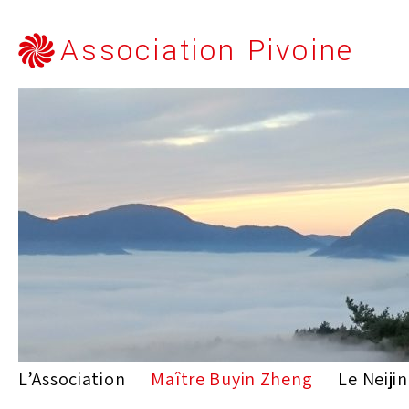
Association Pivoine
L’Association
Maître Buyin Zheng
Le Neiji
Skip