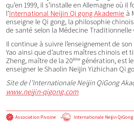
qu’en 1999, il s’installe en Allemagne où il 
l’
International Neijin Qi gong Akademie
à M
enseigne le Qi gong, la philosophie chinois
de santé selon la Médecine Traditionnelle 
Il continue à suivre l’enseignement de son
Yao ainsi que d’autres maîtres chinois et t
Zheng, maître de la 20
génération, est le
ème
enseigner le Shaolin Neijin Yizhichan Qi g
Site de l’Internationale Neijin QiGong Ak
www.neijin-qigong.com
Association Pivoine
Internationale Neijin QiGon