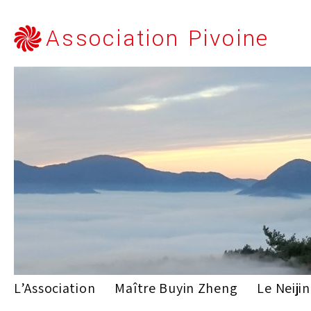
Association Pivoine
L’Association
Maître Buyin Zheng
Le Neiji
Skip