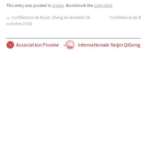
This entry was posted in
stages
. Bookmark the
permalink
.
←
Conférence de Buyin Zheng le vendredi 26
Conférence de Bu
octobre 2018
Association Pivoine
Internationale Neijin QiGon